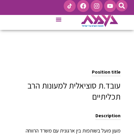
קו ייעוץ לנשים 9201*
Position title
עובד.ת סוציאלית למעונות הרב
תכליתיים
Description
מעון פועל בשותפות בין ארגונית עם משרד הרווחה