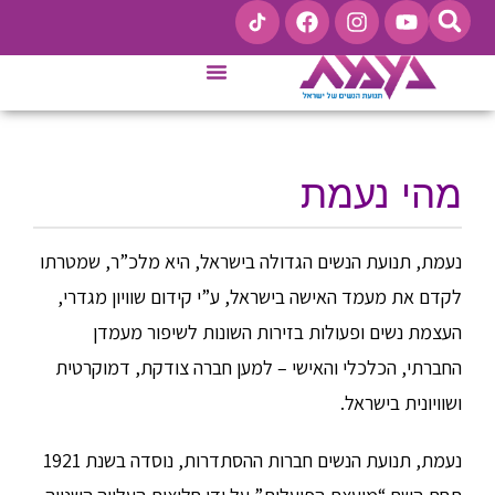
קו ייעוץ לנשים 9201*
מהי נעמת
נעמת, תנועת הנשים הגדולה בישראל, היא מלכ”ר, שמטרתו
לקדם את מעמד האישה בישראל, ע”י קידום שוויון מגדרי,
העצמת נשים ופעולות בזירות השונות לשיפור מעמדן
החברתי, הכלכלי והאישי – למען חברה צודקת, דמוקרטית
ושוויונית בישראל.
נעמת, תנועת הנשים חברות ההסתדרות, נוסדה בשנת 1921