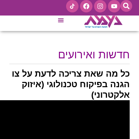
*
אירועים
ת צריכה לדעת על צו
וח טכנולוגי (איזוק