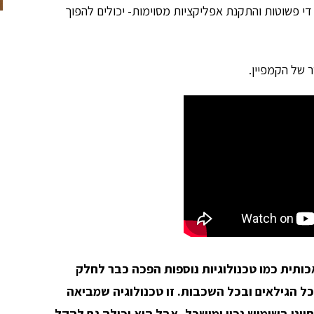
י פשוטות והתקנת אפליקציות מסוימות- יכולים להפוך
כותית כמו טכנולוגיות נוספות הפכה כבר לחלק
כל הגילאים ובכל השכבות. זו טכנולוגיה שמביאה
יינו בשימוש נכון ומושכל- אבל היא יכולה גם להקל