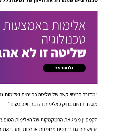
טכנולוגיים שממררת את חייהן של נשים וכלל 
״מדובר בביטוי קשה של שליטה כפייתית ואלימות גם 
מוגדרת היום בחוק כאלימות והדבר חייב בשינוי״
הקמפיין מציג את החמקמקות של האלימות המופעלת ב
הראשונים גם בדרכים מרומזות או רכות יותר. זאת 