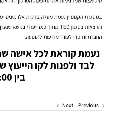
סיטואצות שמדגימות את התופעה. הסרטון הזה אמנם נוצר ב-AI, אבל זו המציאות של אלפ
במסגרת הקמפיין נעמת מעלה בדקות אלו מיניסייט ש
החברתיות כדי לעורר מודעות לתופעה.
נעמת קוראת לכל אישה שח
בין 9:00 ל 15:00.
Next
Previous