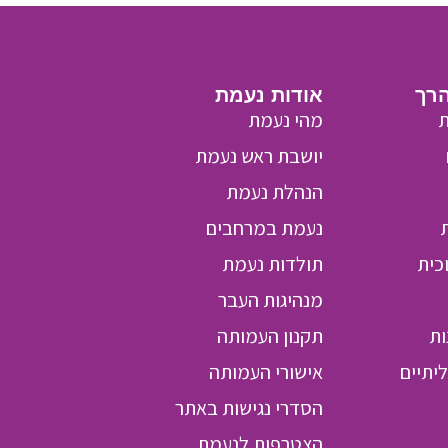
הרך
אודות נעמת
ת
מהי נעמת
יושבת ראש נעמת
הנהלת נעמת
נעמת במרחבים
כית
תולדות נעמת
מנהיגות העבר
ות
תקנון העמותה
יתיים
אישורי העמותה
הסדרי נגישות באתר
הצטרפות לנעמת