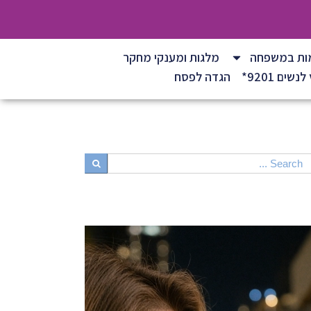
ות במשפחה
מלגות ומענקי מחקר
נשים 9201*
הגדה לפסח