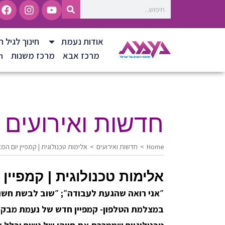
אודות נעמת
חינוך לגיל ה
מרכז אבא
מרכז משנות
h
חדשות ואירועים
Home
>
חדשות ואירועים
>
אלימות טכנולוגית | קמפיין יום המאבק 
אלימות טכנולוגית | קמפיין יו
״אני רואה שהגעת לעבודה״; ״שוב לבשת חשו
במצלמת הטלפון- קמפיין חדש של נעמת מבקש