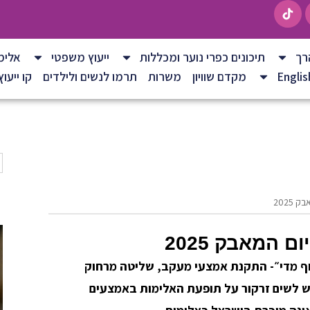
רך
תיכונים כפרי נוער ומכללות
ייעוץ משפטי
אלימ
Englis
מקדם שוויון
משרות
תרמו לנשים ולילדים
קו ייעוץ ל
2025
ם המאבק 2025
ף מדי״- התקנת אמצעי מעקב, שליטה מרחוק
 לשים זרקור על תופעת האלימות באמצעים