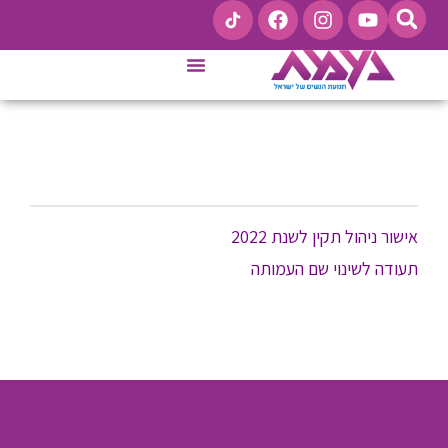
קו ייעוץ לנשים 9201*
אישור ניהול תקין לשנת 2022
תעודה לשינוי שם העמותה