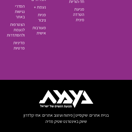
חד-הוריות
הסדרי
נעמת +
מניעת
נגישות
הטרדה
פניות
באתר
מינית
ציבור
הצטרפות
מעורבות
לנעמת
אישית
ולהסתדרות
מדיניות
פרטיות
בניית אתרים: שיקסייט | פיתוח ועיצוב אתרים: אתי קלדרון
שיווק באינטרנט שטיק מדיה