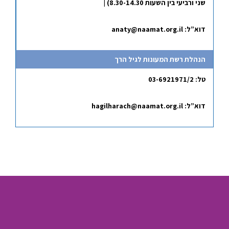
שני ורביעי בין השעות 8.30-14.30) |
דוא”ל:
anaty@naamat.org.il
הנהלת רשת המעונות לגיל הרך
טל: 03-6921971/2
דוא”ל:
hagilharach@naamat.org.il