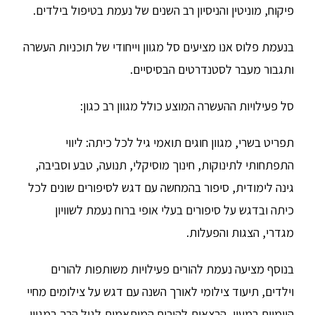
פיקוח, מוניטין והניסיון רב השנים של נעמת בטיפול בילדים.
בנעמת פלוס אנו מציעים סל מגוון וייחודי של תוכניות העשרה
ותגבור מעבר לסטנדרטים הבסיסיים.
סל פעילויות ההעשרה המוצע כולל מגוון רב כגון:
תפריט בשרי, מגוון חוגים תואמי גיל לכל כיתה: ליווי
התפתחותי לתינוקות, חינוך מוסיקלי, תנועה, טבע וסביבה,
גינה לימודית, סיפור בהמחשה עם דגש לסיפורים שונים לכל
כיתה ובדגש על סיפורים בעלי אופי ברוח נעמת לשוויון
מגדרי, הצגות והפעלות.
בנוסף מציעה נעמת להורים פעילויות משותפות להורים
וילדים, תיעוד צילומי לאורך השנה עם דגש על צילומים מחיי
היומיום במעון, הרצאות להורים המותאמות לגיל הרך במגוון