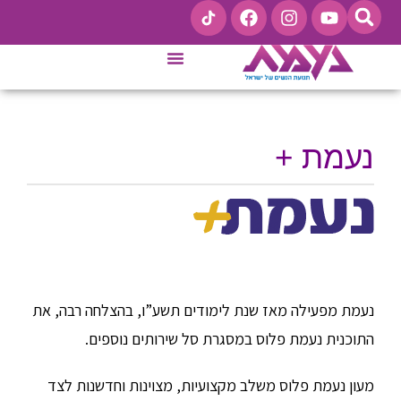
קו ייעוץ לנשים 9201*
נעמת +
נעמת מפעילה מאז שנת לימודים תשע”ו, בהצלחה רבה, את
התוכנית נעמת פלוס במסגרת סל שירותים נוספים.
מעון נעמת פלוס משלב מקצועיות, מצוינות וחדשנות לצד